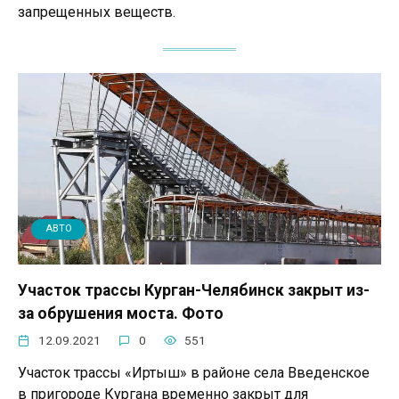
запрещенных веществ.
АВТО
Участок трассы Курган-Челябинск закрыт из-
за обрушения моста. Фото
12.09.2021
0
551
Участок трассы «Иртыш» в районе села Введенское
в пригороде Кургана временно закрыт для