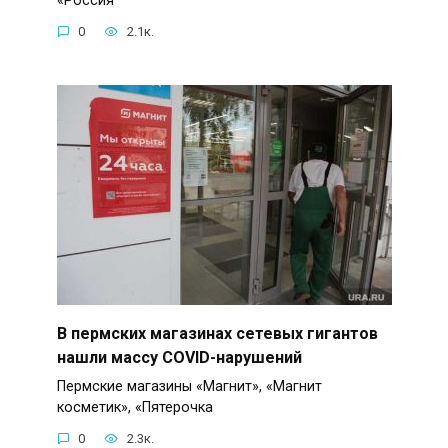
«Россия
0
2.1к.
В пермских магазинах сетевых гигантов
нашли массу COVID-нарушений
Пермские магазины «Магнит», «Магнит
косметик», «Пятерочка
0
2.3к.