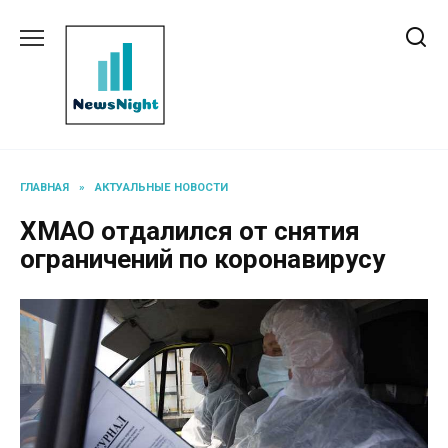
Перейти
к
содержанию
ГЛАВНАЯ
»
АКТУАЛЬНЫЕ НОВОСТИ
ХМАО отдалился от снятия
ограничений по коронавирусу