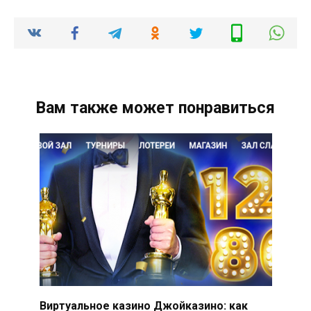
Вам также может понравиться
Виртуальное казино Джойказино: как