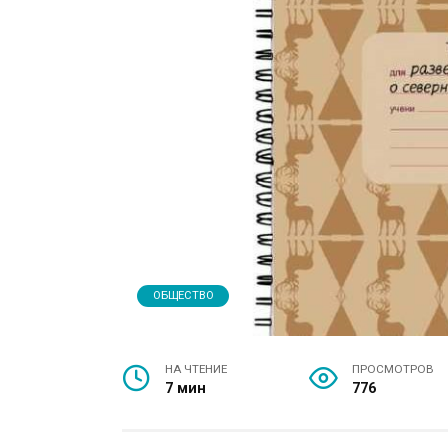
ОБЩЕСТВО
НА ЧТЕНИЕ
ПРОСМОТРОВ
7 мин
776