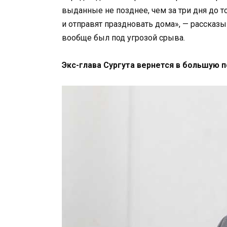
выданные не позднее, чем за три дня до т
и отправят праздновать дома», — рассказы
вообще был под угрозой срыва.
Экс-глава Сургута вернется в большую 