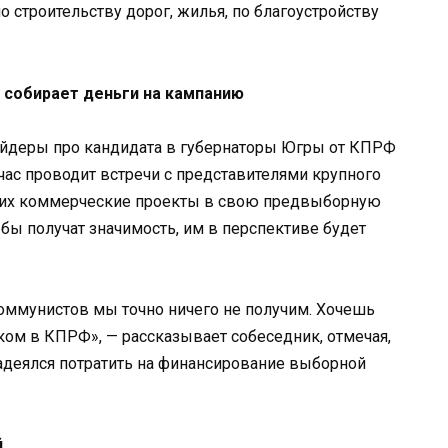
 строительству дорог, жилья, по благоустройству
 собирает деньги на кампанию
деры про кандидата в губернаторы Югры от КПРФ
ас проводит встречи с представителями крупного
ь их коммерческие проекты в свою предвыборную
бы получат значимость, им в перспективе будет
оммунистов мы точно ничего не получим. Хочешь
ком в КПРФ», — рассказывает собеседник, отмечая,
адеялся потратить на финансирование выборной
й