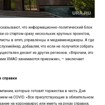
сказывают, что информационно-политический блок
и со стартом сразу нескольких крупных проектов,
алисты в smm, управленцы и медиаменеджеры. А где
слухмейкер, добавляя, что если не получится собрать
уществлен десант из других регионов. «Впрочем, это
лами ХМАО занимаются приезжие», — заключает
з справки
мпании, которые готовят торжества в честь Дня
нием на COVID. «Все присутствующие в обязательном
ание на коронавирус или иметь на руках справки,