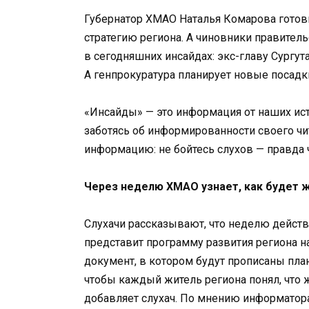
Губернатор ХМАО Наталья Комарова готов
стратегию региона. А чиновники правител
в сегодняшних инсайдах: экс-главу Сургут
А генпрокуратура планирует новые посадк
«Инсайды» — это информация от наших ис
заботясь об информированности своего чи
информацию: не бойтесь слухов — правда 
Через неделю ХМАО узнает, как будет 
Слухачи рассказывают, что неделю дейст
представит программу развития региона н
документ, в котором будут прописаны пла
чтобы каждый житель региона понял, что ж
добавляет слухач. По мнению информатора