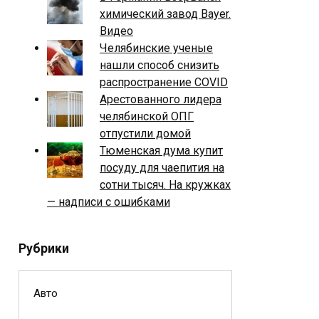
химический завод Bayer.
Видео
Челябинские ученые
нашли способ снизить
распространение COVID
Арестованного лидера
челябинской ОПГ
отпустили домой
Тюменская дума купит
посуду для чаепития на
сотни тысяч. На кружках
— надписи с ошибками
Рубрики
Авто