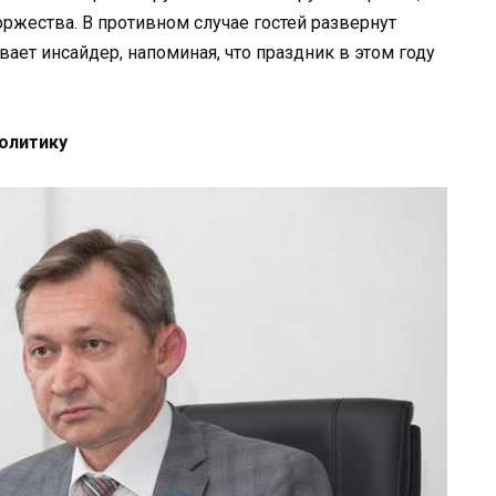
оржества. В противном случае гостей развернут
вает инсайдер, напоминая, что праздник в этом году
политику