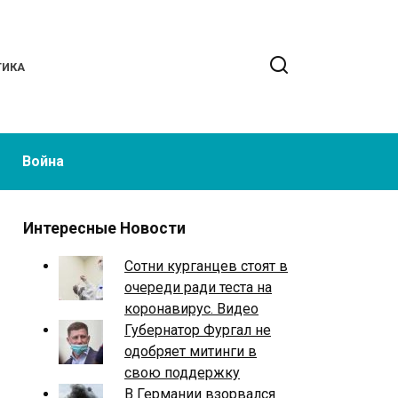
ТИКА
Война
Интересные Новости
Сотни курганцев стоят в
очереди ради теста на
коронавирус. Видео
Губернатор Фургал не
одобряет митинги в
свою поддержку
В Германии взорвался