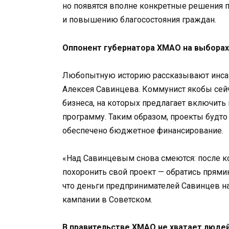
но появятся вполне конкретные решения по
и повышению благосостояния граждан.
Оппонент губернатора ХМАО на выборах
Любопытную историю рассказывают инсай
Алексея Савинцева. Коммунист якобы сейч
бизнеса, на которых предлагает включит
программу. Таким образом, проекты будто 
обеспечено бюджетное финансирование.
«Над Савинцевым снова смеются: после к
похоронить свой проект — обратись прями
что деньги предпринимателей Савинцев н
кампании в Советском.
В правительстве ХМАО не хватает люде