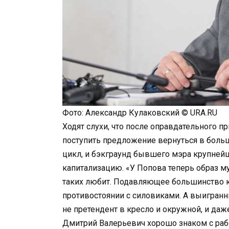
Фото: Александр Кулаковский © URA.RU
Ходят слухи, что после оправдательного 
поступить предложение вернуться в бол
цикл, и бэкграунд бывшего мэра крупней
капитализацию. «У Попова теперь образ м
таких любит. Подавляющее большинство юг
противостоянии с силовиками. А выигранн
не претендент в кресло и окружной, и даж
Дмитрий Валерьевич хорошо знаком с рабо