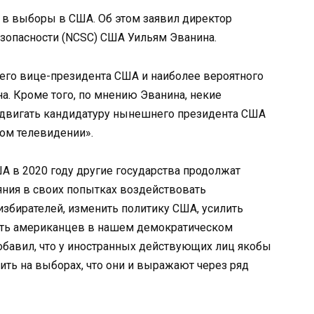
 в выборы в США. Об этом заявил директор
зопасности (NCSC) США Уильям Эванина.
его вице-президента США и наиболее вероятного
. Кроме того, по мнению Эванина, некие
одвигать кандидатуру нынешнего президента США
ком телевидении».
А в 2020 году другие государства продолжат
ния в своих попытках воздействовать
избирателей, изменить политику США, усилить
сть американцев в нашем демократическом
добавил, что у иностранных действующих лиц якобы
ить на выборах, что они и выражают через ряд