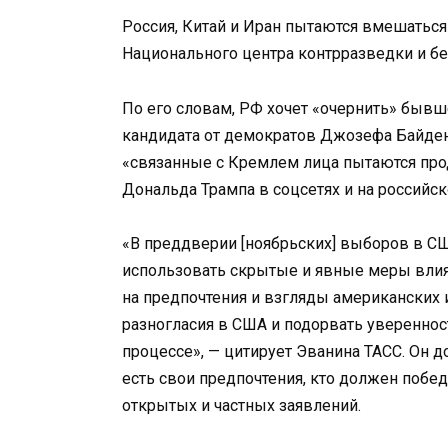
Россия, Китай и Иран пытаются вмешаться
Национального центра контрразведки и бе
По его словам, РФ хочет «очернить» бывш
кандидата от демократов Джозефа Байдена
«связанные с Кремлем лица пытаются пр
Дональда Трампа в соцсетях и на российс
«В преддверии [ноябрьских] выборов в СШ
использовать скрытые и явные меры влия
на предпочтения и взгляды американских 
разногласия в США и подорвать уверенно
процессе», — цитирует Эванина ТАСС. Он 
есть свои предпочтения, кто должен побед
открытых и частных заявлений.