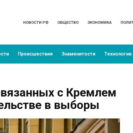
НОВОСТИ РФ
ОБЩЕСТВО
ЭКОНОМИКА
ПОЛИ
ости
Происшествия
Знаменитости
Технологии
связанных с Кремлем
ельстве в выборы