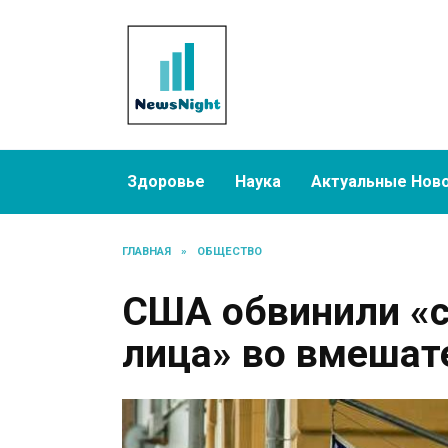
Перейти
к
содержанию
Здоровье
Наука
Актуальные Нов
ГЛАВНАЯ
»
ОБЩЕСТВО
США обвинили «
лица» во вмешат