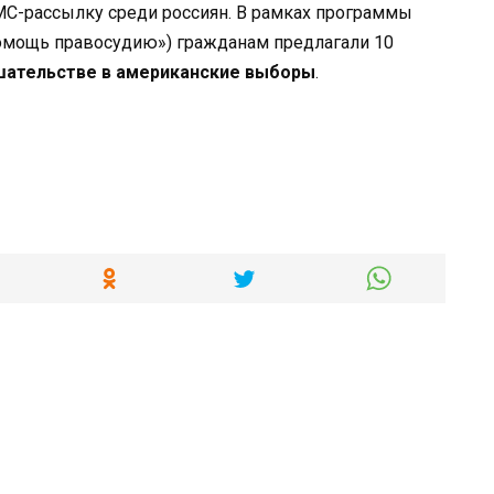
C-рассылку среди россиян. В рамках программы
 помощь правосудию») гражданам предлагали 10
ательстве в американские выборы
.