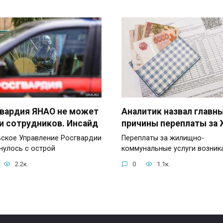
вардия ЯНАО не может
Аналитик назвал главн
и сотрудников. Инсайд
причины переплаты за
ское Управление Росгвардии
Переплаты за жилищно-
нулось с острой
коммунальные услуги возник
2.2к.
0
1.1к.