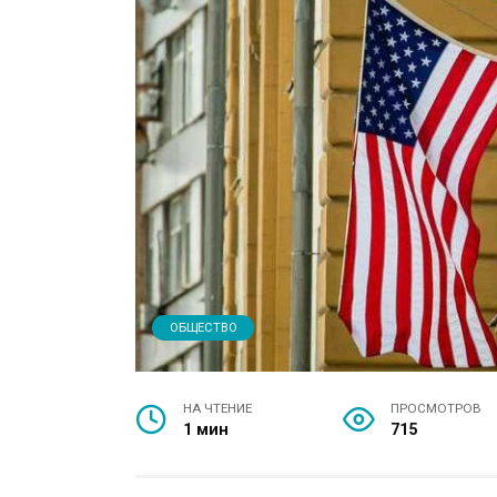
ОБЩЕСТВО
НА ЧТЕНИЕ
ПРОСМОТРОВ
1 мин
715