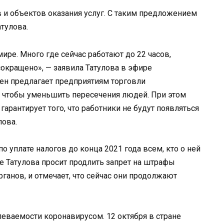
в и объектов оказания услуг. С таким предложением
тулова.
ире. Много где сейчас работают до 22 часов,
окращено», — заявила Татулова в эфире
ен предлагает предприятиям торговли
, чтобы уменьшить пересечения людей. При этом
гарантирует того, что работники не будут появляться
лова.
по уплате налогов до конца 2021 года всем, кто о ней
е Татулова просит продлить запрет на штрафы
ганов, и отмечает, что сейчас они продолжают
леваемости коронавирусом. 12 октября в стране