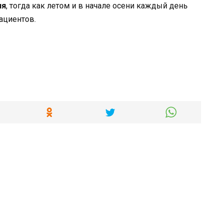
ия
, тогда как летом и в начале осени каждый день
ациентов.