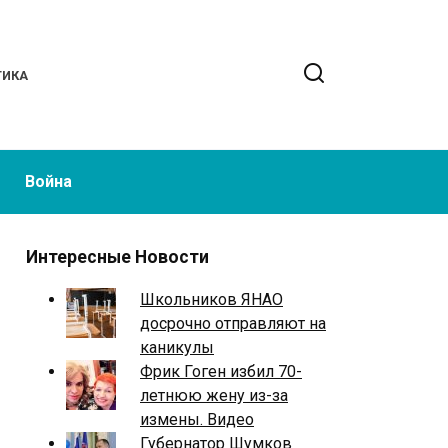
ТИКА
Война
Интересные Новости
Школьников ЯНАО
досрочно отправляют на
каникулы
Фрик Гоген избил 70-
летнюю жену из-за
измены. Видео
Губернатор Шумков