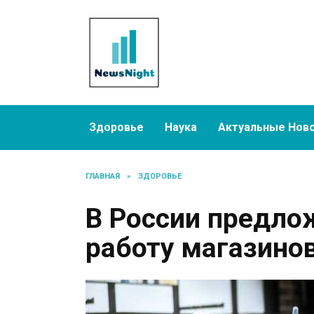
Перейти
к
содержанию
Здоровье
Наука
Актуальные Нов
ГЛАВНАЯ
»
ЗДОРОВЬЕ
В России предло
работу магазинов