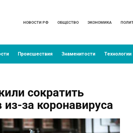
НОВОСТИ РФ
ОБЩЕСТВО
ЭКОНОМИКА
ПОЛИ
ости
Происшествия
Знаменитости
Технологии
жили сократить
 из-за коронавируса