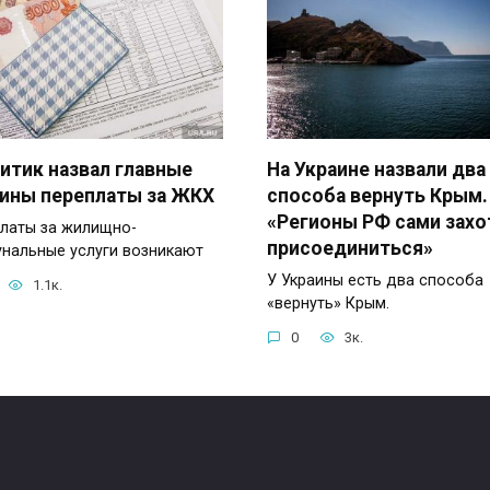
итик назвал главные
На Украине назвали два
ины переплаты за ЖКХ
способа вернуть Крым.
«Регионы РФ сами захо
латы за жилищно-
присоединиться»
нальные услуги возникают
У Украины есть два способа
1.1к.
«вернуть» Крым.
0
3к.