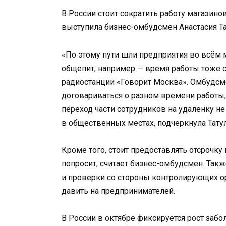
В России стоит сократить работу магазино
выступила бизнес-омбудсмен Анастасия Та
«По этому пути шли предприятия во всём м
общепит, например — время работы тоже с
радиостанции «Говорит Москва». Омбудсм
договариваться о разном времени работы
переход части сотрудников на удаленку не 
в общественных местах, подчеркнула Тату
Кроме того, стоит предоставлять отсрочку 
попросит, считает бизнес-омбудсмен. Такж
и проверки со стороны контролирующих ор
давить на предпринимателей.
В России в октябре фиксируется рост забо