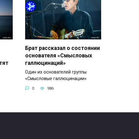
Брат рассказал о состоянии
основателя «Смысловых
тят
галлюцинаций»
Один из основателей группы
«Смысловые галлюцинации»
0
986